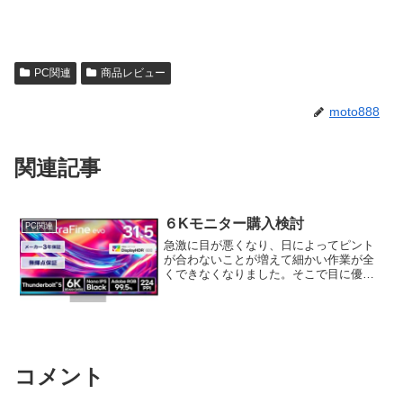
PC関連
商品レビュー
moto888
関連記事
６Kモニター購入検討
PC関連
急激に目が悪くなり、日によってピント
が合わないことが増えて細かい作業が全
くできなくなりました。そこで目に優し
く、コントラストがあるモニターを購入
しようと考え、6Kモニターを比較してみ
ました。
コメント