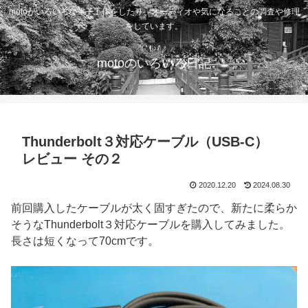
motoがいろいろな電子工作をしたり、オーディオや気になることの調査や修理
をしています。
motoのいろいろ日記
Thunderbolt３対応ケーブル（USB-C）
レビュー その２
2020.12.20
2024.08.30
前回購入したケーブルが太く固すぎたので、新たに柔らか
そうなThunderbolt３対応ケーブルを購入してみました。
長さは短くなって70cmです。