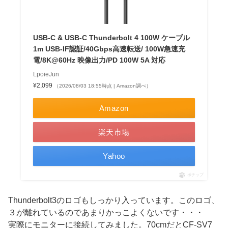
USB-C & USB-C Thunderbolt 4 100W ケーブル
1m USB-IF認証/40Gbps高速転送/ 100W急速充
電/8K@60Hz 映像出力/PD 100W 5A 対応
LpoieJun
¥2,099
（2026/08/03 18:55時点 | Amazon調べ）
Amazon
楽天市場
Yahoo
ポチップ
Thunderbolt3のロゴもしっかり入っています。このロゴ、
３が離れているのであまりかっこよくないです・・・
実際にモニターに接続してみました。70cmだとCF-SV7