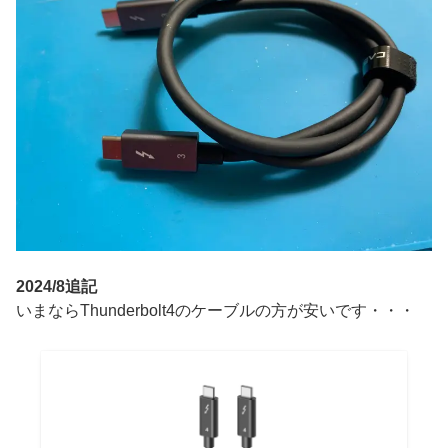
2024/8追記
いまならThunderbolt4のケーブルの方が安いです・・・