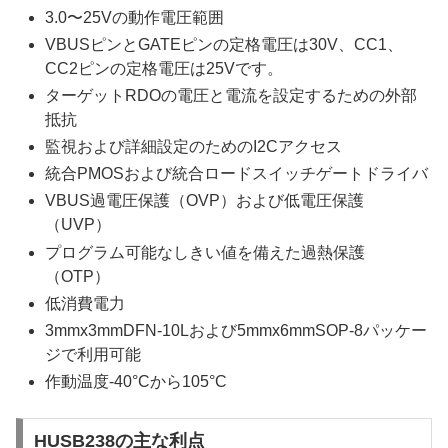
3.0〜25Vの動作電圧範囲
VBUSピンとGATEピンの定格電圧は30V、CC1、
CC2ピンの定格電圧は25Vです。
ターゲットRDOの電圧と電流を設定するための外部
抵抗
監視および詳細設定のためのI2Cアクセス
統合PMOSおよび統合ロードスイッチゲートドライバ
VBUS過電圧保護（OVP）および低電圧保護
（UVP）
プログラム可能なしきい値を備えた過熱保護
（OTP）
低消費電力
3mmx3mmDFN-10Lおよび5mmx6mmSOP-8パッケー
ジで利用可能
作動温度-40°Cから105°C
HUSB238の主な利点