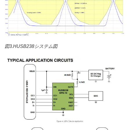
図3.HUSB238システム図