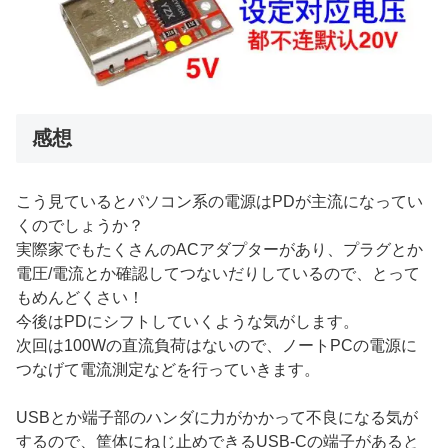
感想
こう見ているとパソコン系の電源はPDが主流になってい
くのでしょうか？
実際家でもたくさんのACアダプターがあり、プラグとか
電圧/電流とか確認してつないだりしているので、とって
もめんどくさい！
今後はPDにシフトしていくような気がします。
次回は100Wの直流負荷はないので、ノートPCの電源に
つなげて電流測定などを行っていきます。
USBとか端子部のハンダに力がかかって不良になる気が
するので、筐体にねじ止めできるUSB-Cの端子があると