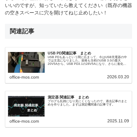
いいのですが、知っていたら教えてください（既存の機器
の空きスペースに穴を開けてねじ止めしたい！
関連記事
USB PD関連記事 まとめ
USB PDもあっという間に広まって、今はUSB充電器の中
では主流になりました。規格も当初のUSB 3.0の最大
20V5Aから、USB PD3.1の28V5Aになり、さらに進化し
ていきそうです。
2026.03.20
office-mos.com
測定器 関連記事 まとめ
ブログも乱雑になり見にくくなったので、過去記事のまと
めを作りました。まずは測定機関連の記事です。
2025.11.09
office-mos.com