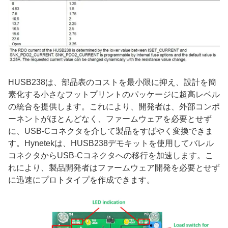
HUSB238は、部品表のコストを最小限に抑え、設計を簡
素化する小さなフットプリントのパッケージに超高レベル
の統合を提供します。これにより、開発者は、外部コンポ
ーネントがほとんどなく、ファームウェアを必要とせず
に、USB-Cコネクタを介して製品をすばやく変換できま
す。Hynetekは、HUSB238デモキットを使用してバレル
コネクタからUSB-Cコネクタへの移行を加速します。こ
れにより、製品開発者はファームウェア開発を必要とせず
に迅速にプロトタイプを作成できます。