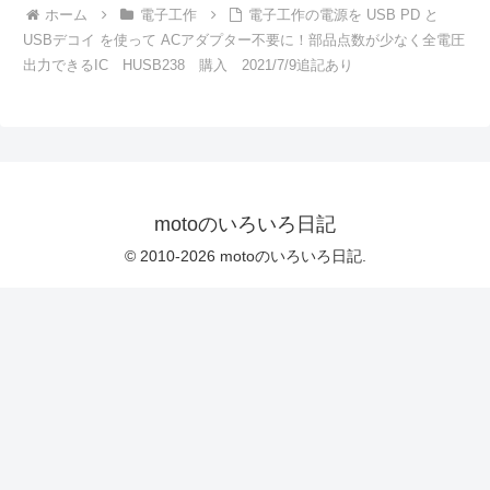
ホーム
電子工作
電子工作の電源を USB PD と
USBデコイ を使って ACアダプター不要に！部品点数が少なく全電圧
出力できるIC HUSB238 購入 2021/7/9追記あり
motoのいろいろ日記
© 2010-2026 motoのいろいろ日記.