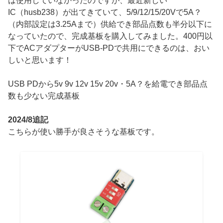
は使用していなかったのですが、最近新しい
IC（husb238）が出てきていて、5/9/12/15/20Vで5A？
（内部設定は3.25Aまで）供給でき部品点数も半分以下に
なっていたので、完成基板を購入してみました。400円以
下でACアダプターがUSB-PDで共用にできるのは、おい
しいと思います！
USB PDから5v 9v 12v 15v 20v・5A？を給電でき部品点
数も少ない完成基板
2024/8追記
こちらが使い勝手が良さそうな基板です。