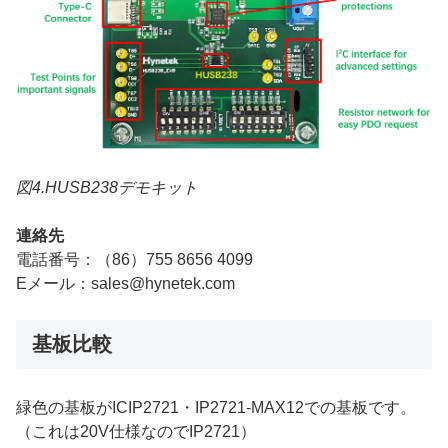
図4.HUSB238デモキット
連絡先
電話番号：（86）755 8656 4099
Eメール：sales@hynetek.com
基板比較
緑色の基板がICIP2721・IP2721-MAX12での基板です。
（これは20V仕様なのでIP2721）