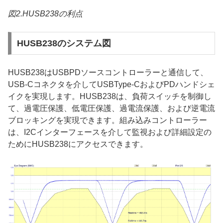
図2.HUSB238の利点
HUSB238のシステム図
HUSB238はUSBPDソースコントローラーと通信して、
USB-Cコネクタを介してUSBType-CおよびPDハンドシェ
イクを実現します。HUSB238は、負荷スイッチを制御し
て、過電圧保護、低電圧保護、過電流保護、および逆電流
ブロッキングを実現できます。組み込みコントローラー
は、I2Cインターフェースを介して監視および詳細設定の
ためにHUSB238にアクセスできます。