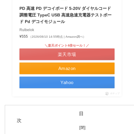
PD 高速 PD デコイボード 5-20V ダイヤルコード
調整電圧 TypeC USB 高速急速充電器テストボー
ド Pd デコイモジュール
Rulbelok
¥555
（2026/08/10 14:55時点 | Amazon調べ）
＼楽天ポイント4倍セール！／
楽天市場
Amazon
Yahoo
ポチップ
目