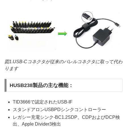
図1.USB-Cコネクタが従来のバレルコネクタに取って代わ
ります
HUSB238製品の主な機能：
TID3666で認定されたUSB-IF
スタンドアロンUSBPDシンクコントローラー
レガシー充電シンク-BC1.2SDP、CDPおよびDCP検
出、Apple Divider3検出