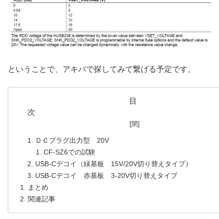
ということで、アキバで探してみて繋げる予定です。
目
ＤＣプラグ出力型 20V
CF-SZ6での試験
USB-Cデコイ（緑基板 15V/20V切り替えタイプ）
USB-Cデコイ 赤基板 3-20V切り替えタイプ
まとめ
関連記事