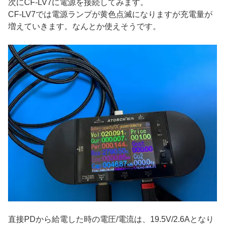
次にCF-LV7に電源を接続してみます。
CF-LV7では電源ランプが黄色点滅になりますが充電量が
増えていきます。なんとか使えそうです。
直接PDから給電した時の電圧/電流は、19.5V/2.6Aとなり