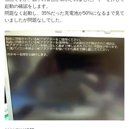
起動の確認をします。
問題なく起動し、35%だった充電池が50%になるまで見て
いましたが問題なしでした。