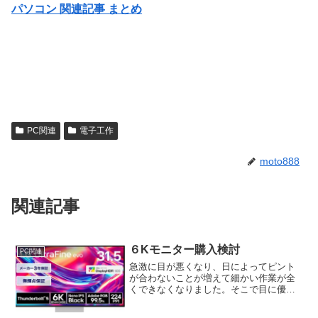
パソコン 関連記事 まとめ
PC関連
電子工作
moto888
関連記事
６Kモニター購入検討
PC関連
急激に目が悪くなり、日によってピント
が合わないことが増えて細かい作業が全
くできなくなりました。そこで目に優し
く、コントラストがあるモニターを購入
しようと考え、6Kモニターを比較してみ