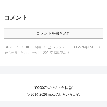
ました。
コメント
コメントを書き込む
ホーム
PC関連
レッツノート CF-SZ6をUSB PD
から給電したい！ その２ 2021/7/13追記あり
motoのいろいろ日記
© 2010-2026 motoのいろいろ日記.