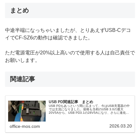
まとめ
中途半端になっちゃいましたが、とりあえずUSB-Cデコ
イでCF-SZ6の動作は確認できました。
ただ電源電圧が20%以上高いので使用する人は自己責任で
お願いします。
関連記事
USB PD関連記事 まとめ
USB PDもあっという間に広まって、今はUSB充電器の中
では主流になりました。規格も当初のUSB 3.0の最大
20V5Aから、USB PD3.1の28V5Aになり、さらに進化し
ていきそうです。
2026.03.20
office-mos.com