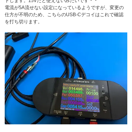
トします。15Vだと使えないみたいです・・
電流が5A流せない設定になっているようですが、変更の
仕方が不明のため、こちらのUSB-Cデコイはこれで確認
を打ち切ります。